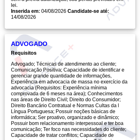
lei.
Inserida em:
04/08/2026
Candidate-se até:
14/08/2026
ADVOGADO
Requisitos
Advogado; Técnicas de atendimento ao cliente;
Comunicação Positiva; Capacidade de identificar e
gerenciar grande quantidade de informações,
Experiência em advocacia de massa no exercício da
advocacia (Requisitos: Experiência mínima
comprovada de 6 meses na área); Conhecimentos
nas áreas de Direito Civil; Direito do Consumidor;
Direito Bancário Contratual e Normas Cultas da l
Língua Portuguesa; Possuir noções básicas de
informática; Ser proativo, organizado e dinâmico;
Possuir bom relacionamento interpessoal e ter boa
comunicação; Ter foco nas necessidades do cliente;
Capacidade de tratar conflitos;
Capacidade de