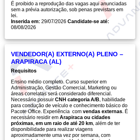
É proibido a reprodução das vagas aqui anunciadas
sem a prévia autorização, sob penas previstars em
lei.
Inserida em:
29/07/2026
Candidate-se até:
08/08/2026
VENDEDOR(A) EXTERNO(A) PLENO –
ARAPIRACA (AL)
Requisitos
Ensino médio completo. Curso superior em
Administração, Gestão Comercial, Marketing ou
áreas correlatas será considerado diferencial.
Necessário possuir
CNH categoria A/B
, habilidade
para condução de veículo e conhecimento básico do
Pacote Office. Experiência com
vendas externas
. É
necessário residir em
Arapiraca ou cidades
próximas, em um raio de até 20 km
, além de ter
disponibilidade para realizar viagens
aproximadamente uma vez por semana, com