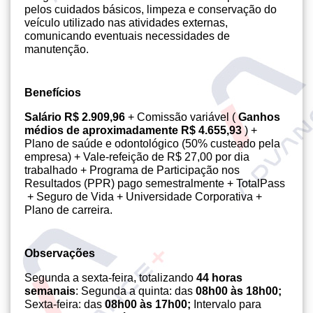
pelos cuidados básicos, limpeza e conservação do
veículo utilizado nas atividades externas,
comunicando eventuais necessidades de
manutenção.
Benefícios
Salário R$ 2.909,96
+ Comissão variável (
Ganhos
médios de aproximadamente R$ 4.655,93
) +
Plano de saúde e odontológico (50% custeado pela
empresa) + Vale-refeição de R$ 27,00 por dia
trabalhado + Programa de Participação nos
Resultados (PPR) pago semestralmente + TotalPass
+ Seguro de Vida + Universidade Corporativa +
Plano de carreira.
Observações
Segunda a sexta-feira, totalizando
44 horas
semanais
: Segunda a quinta: das
08h00 às 18h00;
Sexta-feira: das
08h00 às 17h00;
Intervalo para