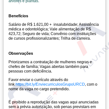
árvores e plantas.
Benefícios
Salário de R$ 1.621,00 +
insalubridade; Assistência
médica e odontológica; Vale alimentação de R$
423,72; Seguro de vida; Convênio com instituições
de cursos profissionalizantes; Trilha de carreira.
Observações
Priorizamos a contratação de mulheres negras e
chefes de família; Vagas abertas também para
pessoas com deficiência.
Favor enviar o currículo através do
link
https://bit.ly/EnviecurriculosGrupoURCD
, com o
nome da vaga no cargo pretendido.
É proibido a reprodução das vagas aqui anunciadas
sem a prévia autorização, sob penas previstars em