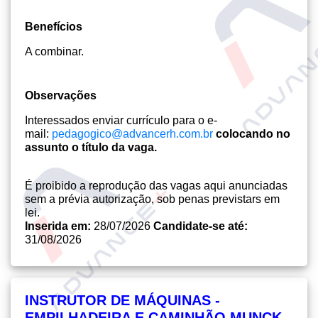
Benefícios
A combinar.
Observações
Interessados enviar currículo para o e-
mail:
pedagogico@advancerh.com.br
colocando no
assunto o título da vaga.
É proibido a reprodução das vagas aqui anunciadas
sem a prévia autorização, sob penas previstars em
lei.
Inserida em:
28/07/2026
Candidate-se até:
31/08/2026
INSTRUTOR DE MÁQUINAS -
EMPILHADEIRA E CAMINHÃO MUNCK