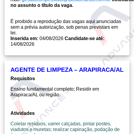
no assunto o título da vaga.
É proibido a reprodução das vagas aqui anunciadas
sem a prévia autorização, sob penas previstars em
lei.
Inserida em:
04/08/2026
Candidate-se até:
14/08/2026
AGENTE DE LIMPEZA – ARAPIRACA/AL
Requisitos
Ensino fundamental completo; Residir em
Arapiraca/AL ou região.
Atividades
Coletar resíduos, varrer calçadas, pintar postes,
viadutos e muretas; realizar capinação, podação de