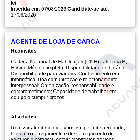
lei.
Inserida em:
07/08/2026
Candidate-se até:
17/08/2026
AGENTE DE LOJA DE CARGA
Requisitos
Carteira Nacional de Habilitação (CNH) categoria B;
Ensino Médio completo; Disponibilidade de horário;
Disponibilidade para viagens; Conhecimento em
informática Boa comunicação e relacionamento
interpessoal; Organização, responsabilidade e
comprometimento; Capacidade de trabalhar em
equipe e cumprir prazos.
Atividades
Realizar atendimento a voos em pista de aeroporto;
Efetuar o carregamento e descarregamento de
veículos e cargas; Conferir manifestos de voos,