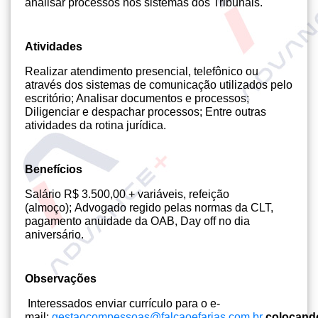
analisar processos nos sistemas dos Tribunais.
Atividades
Realizar atendimento presencial, telefônico ou
através dos sistemas de comunicação utilizados pelo
escritório; Analisar documentos e processos;
Diligenciar e despachar processos; Entre outras
atividades da rotina jurídica.
Benefícios
Salário R$ 3.500,00 + variáveis, refeição
(almoço); Advogado regido pelas normas da CLT,
pagamento anuidade da OAB, Day off no dia
aniversário.
Observações
Interessados enviar currículo para o e-
mail:
gestaocompessoas@falcaoefarias.com.br
colocand