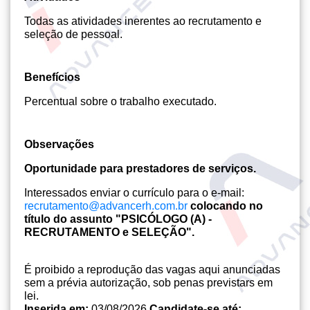
Todas as atividades inerentes ao recrutamento e
seleção de pessoal.
Benefícios
Percentual sobre o trabalho executado.
Observações
Oportunidade para prestadores de serviços.
Interessados enviar o currículo para o e-mail:
recrutamento@advancerh.com.br
colocando no
título do assunto "PSICÓLOGO (A) -
RECRUTAMENTO e SELEÇÃO".
É proibido a reprodução das vagas aqui anunciadas
sem a prévia autorização, sob penas previstars em
lei.
Inserida em:
03/08/2026
Candidate-se até: