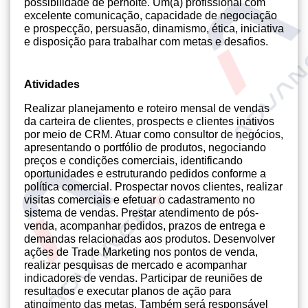
possibilidade de pernoite. Um(a) profissional com
excelente comunicação, capacidade de negociação
e prospecção, persuasão, dinamismo, ética, iniciativa
e disposição para trabalhar com metas e desafios.
Atividades
Realizar planejamento e roteiro mensal de vendas
da carteira de clientes, prospects e clientes inativos
por meio de CRM. Atuar como consultor de negócios,
apresentando o portfólio de produtos, negociando
preços e condições comerciais, identificando
oportunidades e estruturando pedidos conforme a
política comercial. Prospectar novos clientes, realizar
visitas comerciais e efetuar o cadastramento no
sistema de vendas. Prestar atendimento de pós-
venda, acompanhar pedidos, prazos de entrega e
demandas relacionadas aos produtos. Desenvolver
ações de Trade Marketing nos pontos de venda,
realizar pesquisas de mercado e acompanhar
indicadores de vendas. Participar de reuniões de
resultados e executar planos de ação para
atingimento das metas. Também será responsável