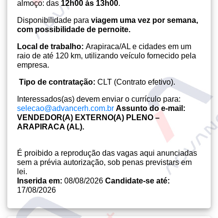
almoço: das
12h00 às 13h00
.
Disponibilidade para
viagem uma vez por semana,
com possibilidade de pernoite.
Local de trabalho:
Arapiraca/AL e cidades em um
raio de até 120 km, utilizando veículo fornecido pela
empresa.
Tipo de contratação:
CLT (Contrato efetivo).
Interessados(as) devem enviar o currículo para:
selecao@advancerh.com.br
Assunto do e-mail:
VENDEDOR(A) EXTERNO(A) PLENO –
ARAPIRACA (AL).
É proibido a reprodução das vagas aqui anunciadas
sem a prévia autorização, sob penas previstars em
lei.
Inserida em:
08/08/2026
Candidate-se até:
17/08/2026