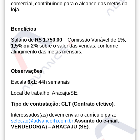
comercial, contribuindo para o alcance das metas da
loja.
Benefícios
Salário de
R$ 1.750,00
+ Comissão Variável de
1%,
1,5% ou 2%
sobre o valor das vendas, conforme
atingimento das metas mensais.
Observações
Escala
6x1
; 44h semanais
Local de trabalho: Aracaju/SE.
Tipo de contratação: CLT (Contrato efetivo).
Interessados(as) devem enviar o currículo para:
selecao@advancerh.com.br
Assunto do e-mail:
VENDEDOR(A) – ARACAJU (SE).