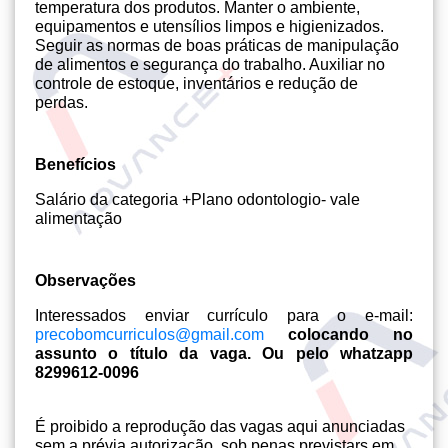
temperatura dos produtos. Manter o ambiente,
equipamentos e utensílios limpos e higienizados.
Seguir as normas de boas práticas de manipulação
de alimentos e segurança do trabalho. Auxiliar no
controle de estoque, inventários e redução de
perdas.
Benefícios
Salário da categoria +Plano odontologio- vale
alimentação
Observações
Interessados enviar currículo para o e-mail:
precobomcurriculos@gmail.com
colocando no
assunto o título da vaga. Ou pelo whatzapp
8299612-0096
É proibido a reprodução das vagas aqui anunciadas
sem a prévia autorização, sob penas previstars em