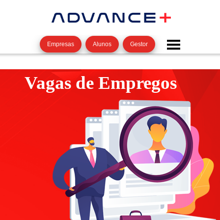
Empresas
Alunos
Gestor
Vagas de Empregos