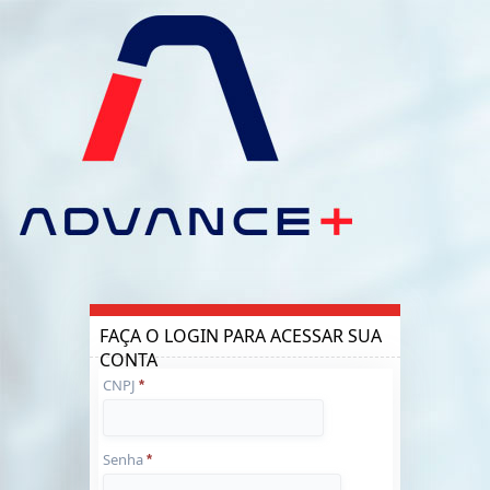
FAÇA O LOGIN PARA ACESSAR SUA
CONTA
CNPJ
*
Senha
*