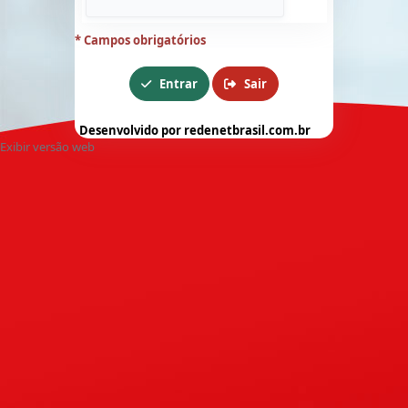
* Campos obrigatórios
Entrar
Sair
Desenvolvido por redenetbrasil.com.br
Exibir versão web